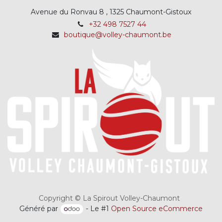
Avenue du Ronvau 8 , 1325 Chaumont-Gistoux
+32 498 7527 44
boutique@volley-chaumont.be
Copyright © La Spirout Volley-Chaumont
Généré par
- Le #1
Open Source eCommerce