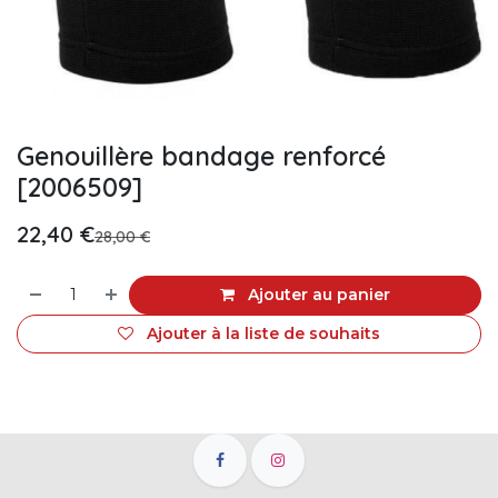
Genouillère bandage renforcé
[2006509]
22,40
€
28,00
€
Ajouter au panier
Ajouter à la liste de souhaits